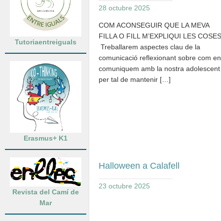
28 octubre 2025
COM ACONSEGUIR QUE LA MEVA
FILLA O FILL M’EXPLIQUI LES COSE
Tutoriaentreiguals
Treballarem aspectes clau de la
comunicació reflexionant sobre com e
comuniquem amb la nostra adolescent
per tal de mantenir […]
Erasmus+ K1
Halloween a Calafell
23 octubre 2025
Revista del Camí de
Mar