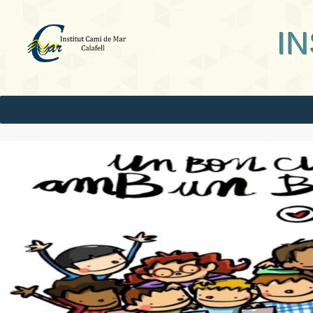
INS Camí