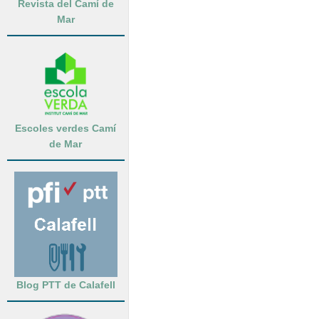
Revista del Camí de
Mar
Escoles verdes Camí
de Mar
Blog PTT de Calafell