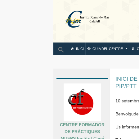
IN
INICI
GUIA DEL CENTRE
O
INICI DE
PIP/PTT
10 setembr
Benvolgudes
CENTRE FORMADOR
Us informem 
DE PRÀCTIQUES
MUFPS Institut Camí