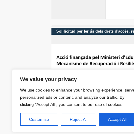
Sol·licitud per fer ús dels drets d'accés,
We value your privacy
We use cookies to enhance your browsing experience, serv
personalized ads or content, and analyze our traffic. By
clicking "Accept All", you consent to our use of cookies.
Customize
Reject All
Accept All