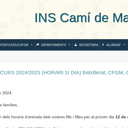
S Camí de Mar de
FERTA EDUCATIVA
DEPARTAMENTS
SECRETARIA
ALUMNAT
 CURS 2024/2025 (HORARI 1r DIA) Batxillerat, CFGM, 
e 2024
 famílies,
dels horaris d’entrada dels vostres fills i filles per al pròxim dia
12 de