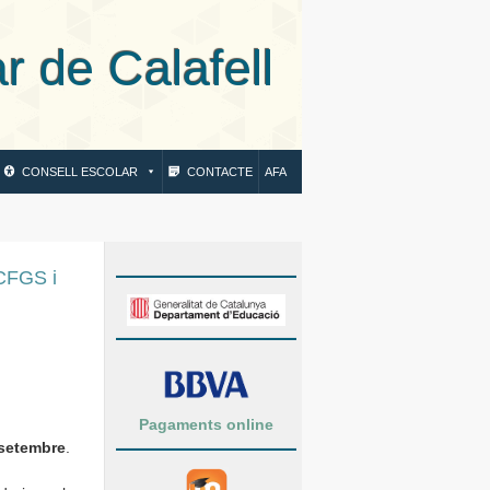
 Calafell
CONSELL ESCOLAR
CONTACTE
AFA
CFGS i
Pagaments online
 setembre
.