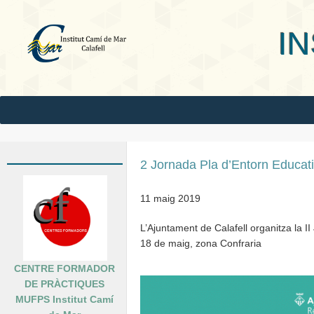
INS Camí
2 Jornada Pla d’Entorn Educat
11 maig 2019
L’Ajuntament de Calafell organitza la I
18 de maig, zona Confraria
CENTRE FORMADOR
DE PRÀCTIQUES
MUFPS Institut Camí