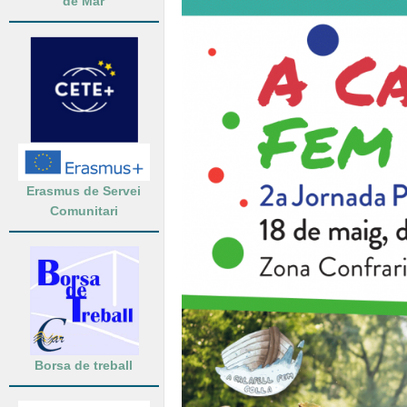
de Mar
Erasmus de Servei
Comunitari
Borsa de treball