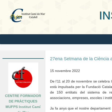
INS Camí
27ena Setmana de la Ciència a l
15 novembre 2022
De l’11 al 20 de novembre se celebra 
està impulsada per la Fundació Catalan
de 150 entitats del sistema de rece
CENTRE FORMADOR
associacions, empreses, escoles i instit
DE PRÀCTIQUES
MUFPS Institut Camí
Ja fa anys que el nostre departament a