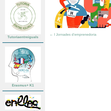
←
I Jornades d’emprenedoria
Tutoriaentreiguals
Erasmus+ K1