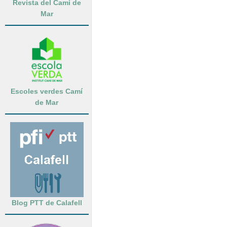
Revista del Camí de
Mar
Escoles verdes Camí
de Mar
Blog PTT de Calafell