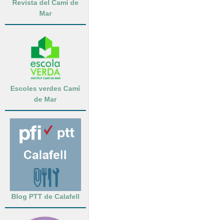
Revista del Camí de
Mar
Escoles verdes Camí
de Mar
Blog PTT de Calafell