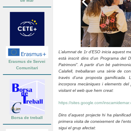
de Mar
L’alumnat de 1r d’ESO inicia aquest 
està inscrit dins d’un Programa del
Erasmus de Servei
Patrimoni”. A partir d’un bé patrimoni
Comunitari
Calafell, treballaran una sèrie de con
través d’una proposta gamificada.
incorpora mecàniques i elements del 
visitant el web que hem creat:
https://sites.google.com/inscamidemar
Dins d’aquest projecte hi ha planificad
Borsa de treball
primera visita de coneixement de l’ent
sigui el grup afectat: