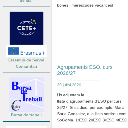
de Mar
bones i merescudes vacances!
Erasmus de Servei
Comunitari
Agrupaments ESO, curs
2026/27
30 juliol 2026
Us adjuntem la
llista d’agrupaments d’ESO pel curs
26/27. Si us dieu, per exemple, Marc
Soria Gonzalez, a la llista sortireu com
Borsa de treball
SoGoMa. 1rESO 2nESO 3rESO 4tESO