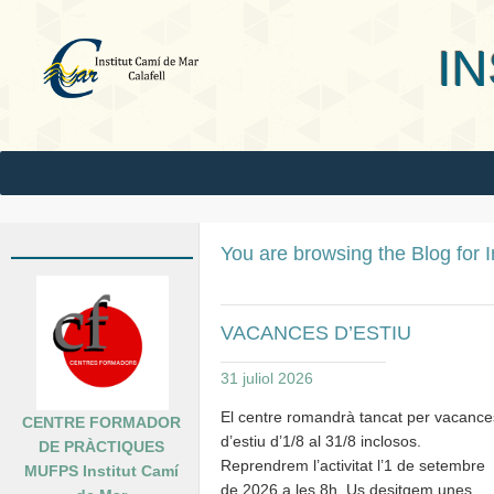
INS Camí
You are browsing the Blog for
VACANCES D’ESTIU
31 juliol 2026
El centre romandrà tancat per vacance
CENTRE FORMADOR
d’estiu d’1/8 al 31/8 inclosos.
DE PRÀCTIQUES
Reprendrem l’activitat l’1 de setembre
MUFPS Institut Camí
de 2026 a les 8h. Us desitgem unes