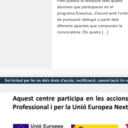
Fem pública la resolució dels quatre
alumnes que participaran en el
programa Erasmus, d’acord amb l’ordr
de puntuació obtingut a partir dels
diferents apartats que componien la
convocatòria: Els quatre […]
Sol·licitud per fer ús dels drets d'accés, rectificació, cancel·lació 