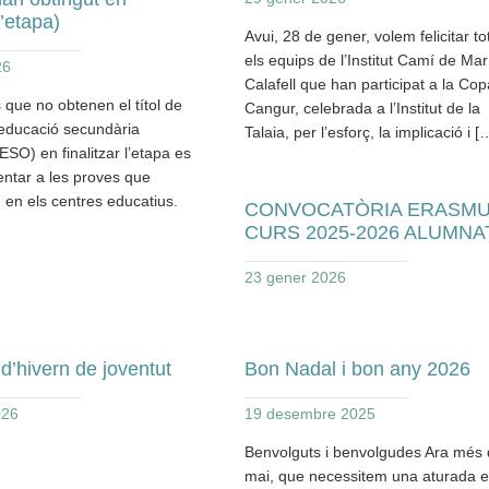
l’etapa)
Avui, 28 de gener, volem felicitar to
els equips de l’Institut Camí de Ma
26
Calafell que han participat a la Cop
 que no obtenen el títol de
Cangur, celebrada a l’Institut de la
educació secundària
Talaia, per l’esforç, la implicació i [
(ESO) en finalitzar l’etapa es
ntar a les proves que
 en els centres educatius.
CONVOCATÒRIA ERASM
CURS 2025-2026 ALUMNA
23 gener 2026
 d’hivern de joventut
Bon Nadal i bon any 2026
026
19 desembre 2025
Benvolguts i benvolgudes Ara més
mai, que necessitem una aturada e