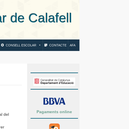
 Calafell
CONSELL ESCOLAR
CONTACTE
AFA
Pagaments online
l del
rer