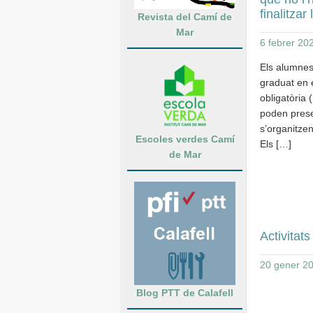
finalitzar 
Revista del Camí de
Mar
6 febrer 20
Els alumnes
graduat en 
obligatòria 
poden prese
s’organitzen
Escoles verdes Camí
Els […]
de Mar
Activitats
20 gener 2
Blog PTT de Calafell