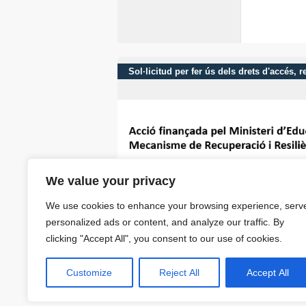
Sol·licitud per fer ús dels drets d'accés,
We value your privacy
We use cookies to enhance your browsing experience, serv
personalized ads or content, and analyze our traffic. By
clicking "Accept All", you consent to our use of cookies.
Customize
Reject All
Accept All