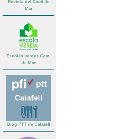
Revista del Camí de
Mar
Escoles verdes Camí
de Mar
Blog PTT de Calafell