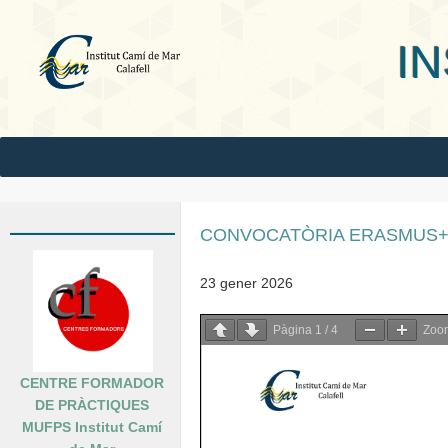
INS Camí
CONVOCATÒRIA ERASMUS+ 
23 gener 2026
Pàgina
1
/
4
Zo
CENTRE FORMADOR
DE PRÀCTIQUES
MUFPS Institut Camí