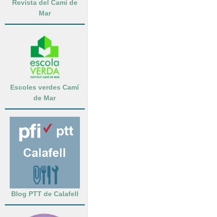
Revista del Camí de
Mar
Escoles verdes Camí
de Mar
Blog PTT de Calafell