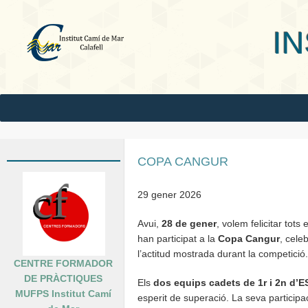
INS Camí
COPA CANGUR
29 gener 2026
Avui,
28 de gener
, volem felicitar tots 
han participat a la
Copa Cangur
, celeb
l’actitud mostrada durant la competició.
CENTRE FORMADOR
DE PRÀCTIQUES
Els
dos equips cadets de 1r i 2n d’
MUFPS Institut Camí
esperit de superació. La seva particip