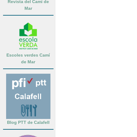
Revista del Camí de
Mar
Escoles verdes Camí
de Mar
Blog PTT de Calafell