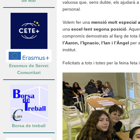
de Mar
valuosa que, sens dubte, els ajudarà a 
personal.
Volem fer una
menció molt especial a 
una
excel·lent segona posició
. Aques
compromís demostrats al llarg de tota
l’Aaron, l’Ignacio, l’Ian i l’Ángel
per a
institut.
Felicitats a tots i totes per la feina feta
Erasmus de Servei
Comunitari
Borsa de treball