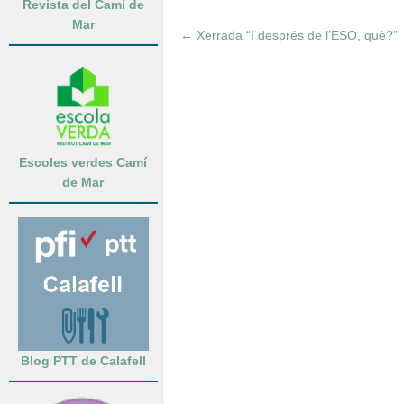
Revista del Camí de
Mar
←
Xerrada “I després de l’ESO, què?”
Escoles verdes Camí
de Mar
Blog PTT de Calafell