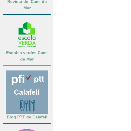
Revista del Camí de
Mar
Escoles verdes Camí
de Mar
Blog PTT de Calafell