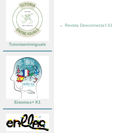
←
Revista Desconnecta’t 61
Tutoriaentreiguals
Erasmus+ K1