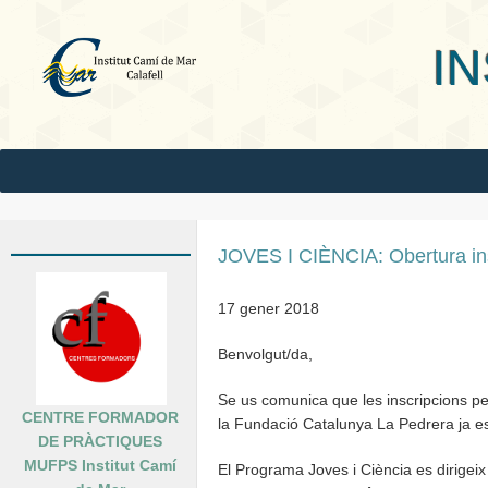
INS Camí
JOVES I CIÈNCIA: Obertura in
17 gener 2018
Benvolgut/da,
Se us comunica que les inscripcions p
CENTRE FORMADOR
la Fundació Catalunya La Pedrera ja e
DE PRÀCTIQUES
MUFPS Institut Camí
El Programa Joves i Ciència es dirigeix