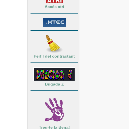
Accés atri
Perfil del contractant
Brigada Z
Treu-te la Bena!