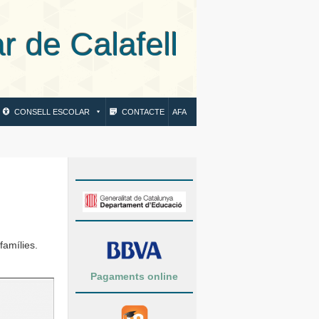
 Calafell
CONSELL ESCOLAR
CONTACTE
AFA
famílies.
Pagaments online