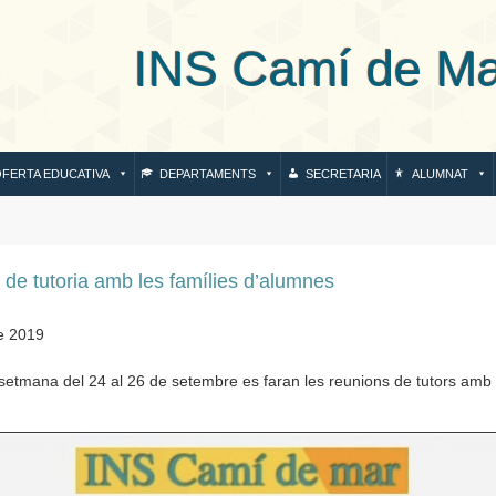
S Camí de Mar de
FERTA EDUCATIVA
DEPARTAMENTS
SECRETARIA
ALUMNAT
de tutoria amb les famílies d’alumnes
e 2019
setmana del 24 al 26 de setembre es faran les reunions de tutors amb 