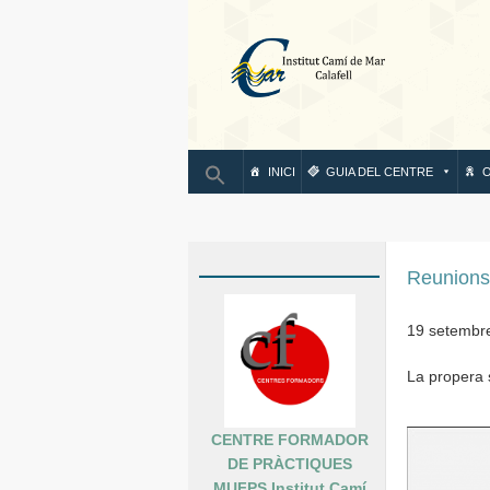
IN
INICI
GUIA DEL CENTRE
O
Reunions 
19 setembr
La propera 
CENTRE FORMADOR
DE PRÀCTIQUES
MUFPS Institut Camí