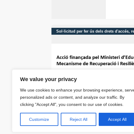
Sol·licitud per fer ús dels drets d'accés,
We value your privacy
We use cookies to enhance your browsing experience, serv
personalized ads or content, and analyze our traffic. By
clicking "Accept All", you consent to our use of cookies.
Customize
Reject All
Accept All