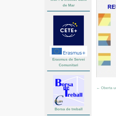
de Mar
Erasmus de Servei
Comunitari
←
Oberta un
Borsa de treball