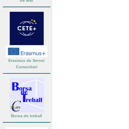
de Mar
Erasmus de Servei
Comunitari
Borsa de treball