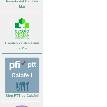
Revista del Camí de
Mar
Escoles verdes Camí
de Mar
Blog PTT de Calafell