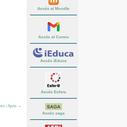
Accés al Moodle
Accés al Correu
Accés iEduca
Accés Esfera
es i Ajuts
→
Accés saga