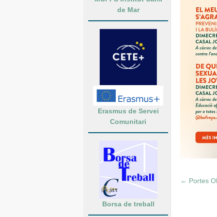
de Mar
Erasmus de Servei
Comunitari
←
Portes Ob
Borsa de treball