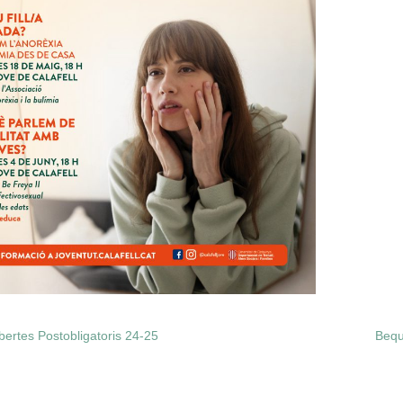
ertes Postobligatoris 24-25
Bequ