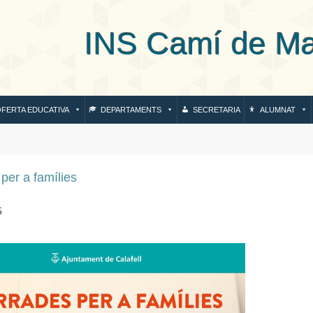
S Camí de Mar de
FERTA EDUCATIVA
DEPARTAMENTS
SECRETARIA
ALUMNAT
per a famílies
5