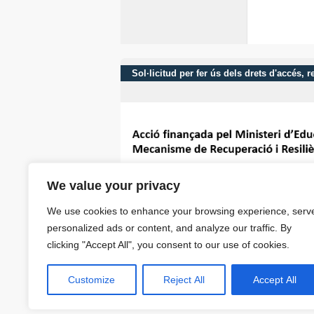
Sol·licitud per fer ús dels drets d'accés,
We value your privacy
We use cookies to enhance your browsing experience, serv
personalized ads or content, and analyze our traffic. By
clicking "Accept All", you consent to our use of cookies.
Customize
Reject All
Accept All