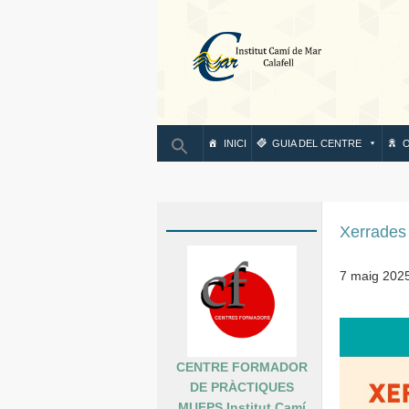
IN
INICI
GUIA DEL CENTRE
O
Xerrades 
7 maig 202
CENTRE FORMADOR
DE PRÀCTIQUES
MUFPS Institut Camí