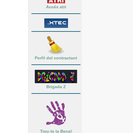
Accés atri
Perfil del contractant
Brigada Z
Treu-te la Bena!