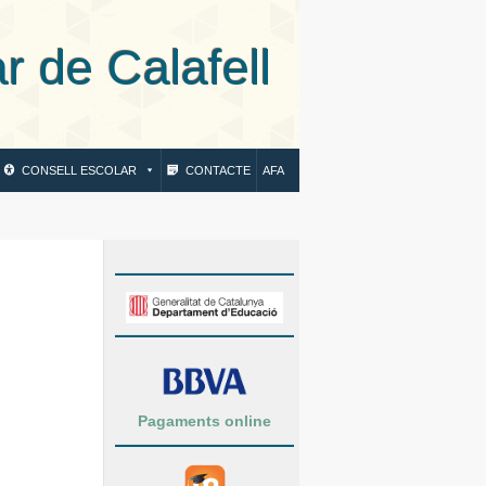
 Calafell
CONSELL ESCOLAR
CONTACTE
AFA
Pagaments online