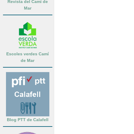
Revista del Camí de
Mar
Escoles verdes Camí
de Mar
Blog PTT de Calafell