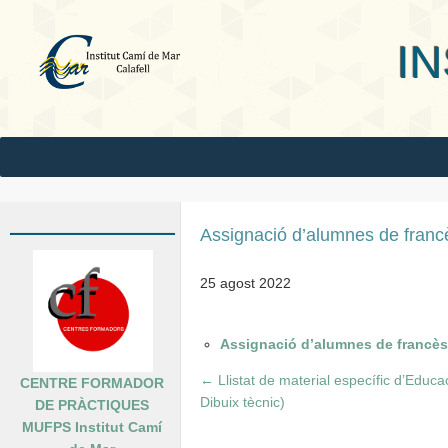
INS Camí
Assignació d’alumnes de fran
25 agost 2022
Assignació d’alumnes de francès
←
Llistat de material específic d’Educa
CENTRE FORMADOR
Dibuix tècnic)
DE PRÀCTIQUES
MUFPS Institut Camí