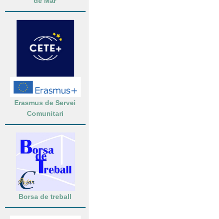
de Mar
Erasmus de Servei
Comunitari
Borsa de treball