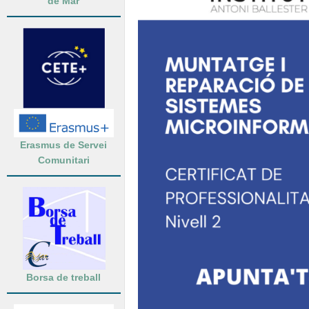
de Mar
Erasmus de Servei
Comunitari
Borsa de treball