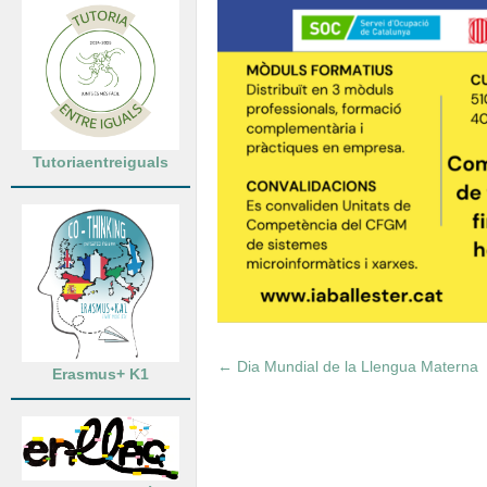
Tutoriaentreiguals
←
Dia Mundial de la Llengua Materna
Erasmus+ K1