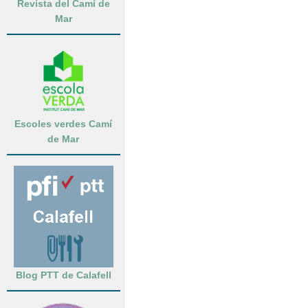
Revista del Camí de
Mar
Escoles verdes Camí
de Mar
Blog PTT de Calafell