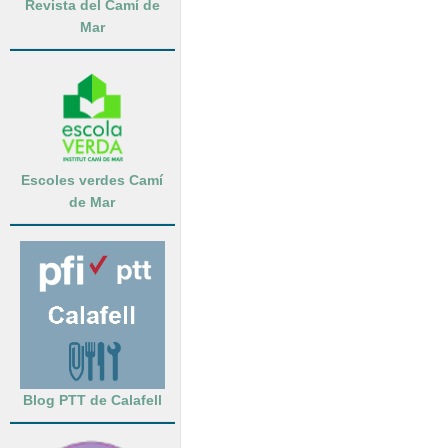
Revista del Camí de
Mar
Escoles verdes Camí
de Mar
Blog PTT de Calafell