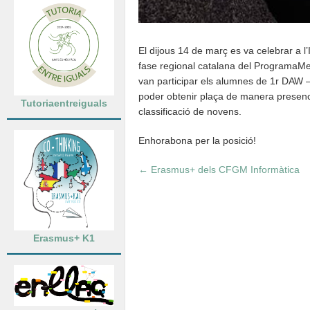
El dijous 14 de març es va celebrar a l’
fase regional catalana del ProgramaMe. 
van participar els alumnes de 1r DAW
poder obtenir plaça de manera presenci
Tutoriaentreiguals
classificació de novens.
Enhorabona per la posició!
←
Erasmus+ dels CFGM Informàtica
Erasmus+ K1