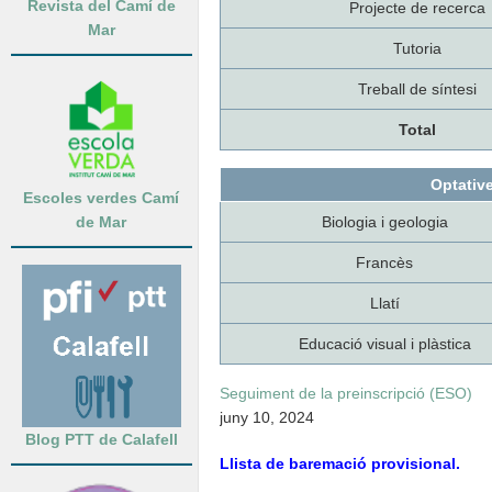
Revista del Camí de
Projecte de recerca
Mar
Tutoria
Treball de síntesi
Total
Optative
Escoles verdes Camí
de Mar
Biologia i geologia
Francès
Llatí
Educació visual i plàstica
Seguiment de la preinscripció (ESO)
juny 10, 2024
Blog PTT de Calafell
Llista de baremació provisional.