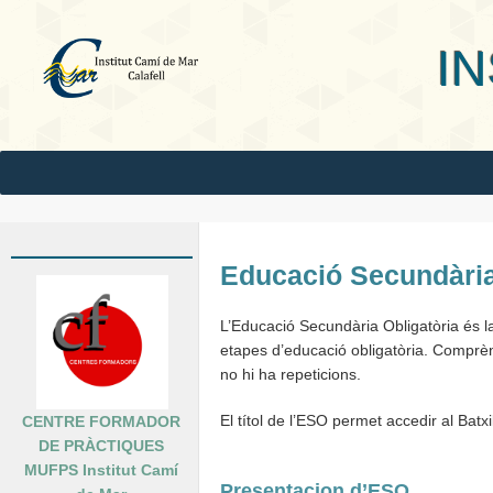
INS Camí
Educació Secundària
L’Educació Secundària Obligatòria és la 
etapes d’educació obligatòria. Comprèn
no hi ha repeticions.
El títol de l’ESO permet accedir al Batxil
CENTRE FORMADOR
DE PRÀCTIQUES
MUFPS Institut Camí
Presentacion d’ESO