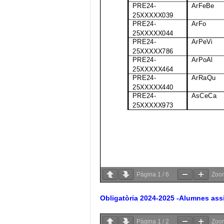
Pàgina
1
/
6
Zo
Obligatòria 2024-2025 -Alumnes assi
Pàgina
1
/
2
Zo