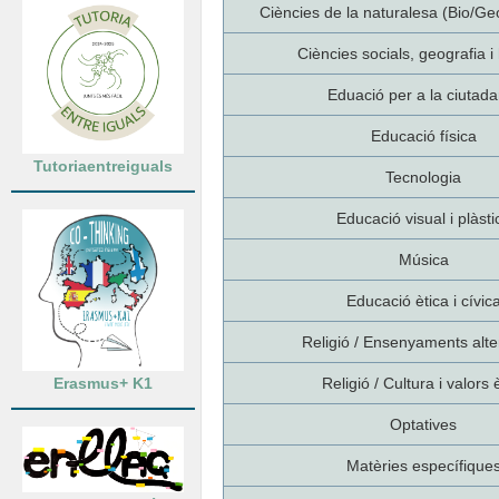
Ciències de la naturalesa (Bio/Ge
Ciències socials, geografia i 
Eduació per a la ciutada
Educació física
Tutoriaentreiguals
Tecnologia
Educació visual i plàsti
Música
Educació ètica i cívic
Religió / Ensenyaments alte
Erasmus+ K1
Religió / Cultura i valors 
Optatives
Matèries específique