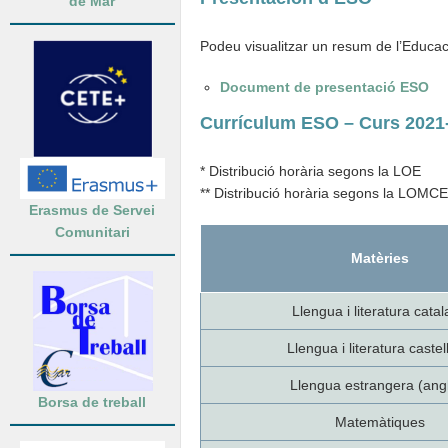
de Mar
Podeu visualitzar un resum de l’Educaci
Document de presentació ESO
Currículum ESO – Curs 2021
* Distribució horària segons la LOE
** Distribució horària segons la LOMCE
Erasmus de Servei
Comunitari
Matèries
Llengua i literatura cata
Llengua i literatura caste
Llengua estrangera (ang
Borsa de treball
Matemàtiques