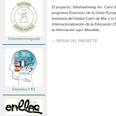
El proyecto “Jobshadowing Ins. Camí de 
programa Erasmus+ de la Unión Europea
exclusiva del Institut Camí de Mar y ni
Internacionalización de la Educación 
la información aquí difundida.
Tutoriaentreiguals
←
RESUM DEL PROJECTE
Erasmus+ K1