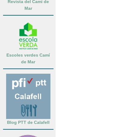
Revista del Camí de
Mar
Escoles verdes Camí
de Mar
Blog PTT de Calafell