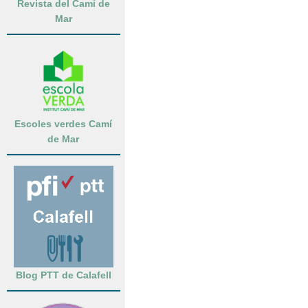
Revista del Camí de
Mar
Escoles verdes Camí
de Mar
Blog PTT de Calafell