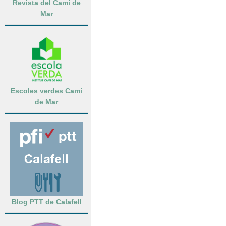
Revista del Camí de
Mar
Escoles verdes Camí
de Mar
Blog PTT de Calafell