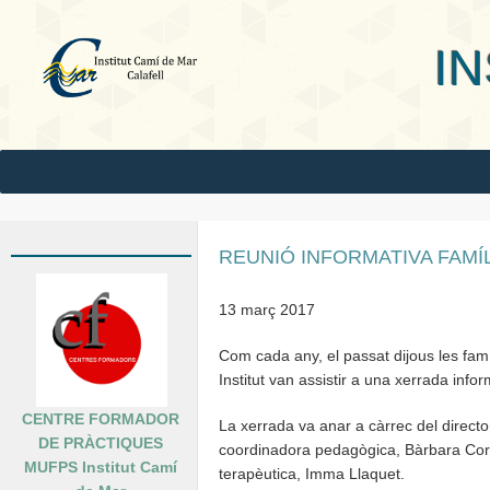
INS Camí
REUNIÓ INFORMATIVA FAMÍL
13 març 2017
Com cada any, el passat dijous les fam
Institut van assistir a una xerrada infor
CENTRE FORMADOR
La xerrada va anar a càrrec del direct
DE PRÀCTIQUES
coordinadora pedagògica, Bàrbara Corté
MUFPS Institut Camí
terapèutica, Imma Llaquet.