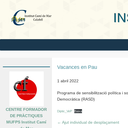
INS Camí
Vacances en Pau
1 abril 2022
Programa de sensibilització política i 
Democràtica (RASD)
CENTRE FORMADOR
Diptic_VeP
Baixa
DE PRÀCTIQUES
MUFPS Institut Camí
←
Ajut individual de desplaçament