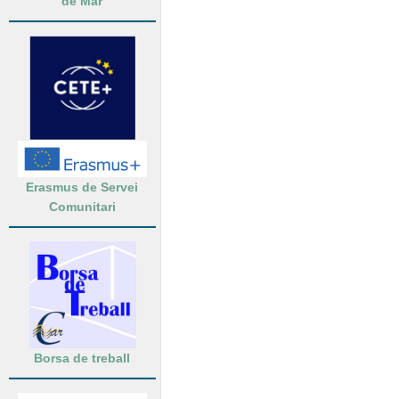
de Mar
Erasmus de Servei
Comunitari
Borsa de treball