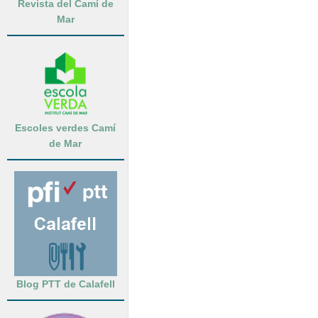
Revista del Camí de
Mar
Escoles verdes Camí
de Mar
Blog PTT de Calafell