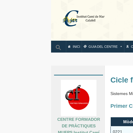
IN
INICI
GUIA DEL CENTRE
O
Cicle 
Sistemes Mi
Primer C
CENTRE FORMADOR
Mòd
DE PRÀCTIQUES
0221
MUFPS Institut Camí