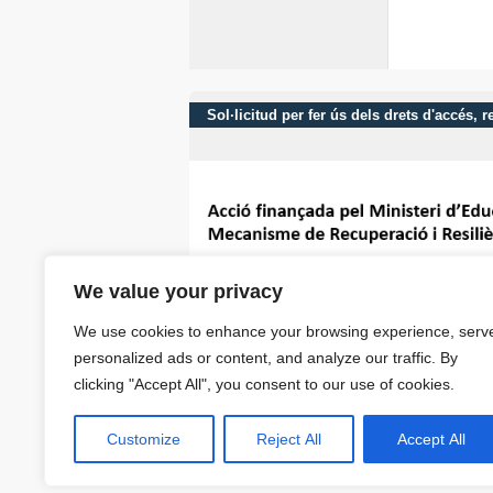
Sol·licitud per fer ús dels drets d'accés,
We value your privacy
We use cookies to enhance your browsing experience, serv
personalized ads or content, and analyze our traffic. By
clicking "Accept All", you consent to our use of cookies.
Customize
Reject All
Accept All