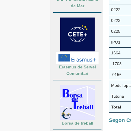
de Mar
0222
0223
0225
IPO1
1664
1708
Erasmus de Servei
Comunitari
0156
Mòdul opta
Tutoria
Total
Segon C
Borsa de treball