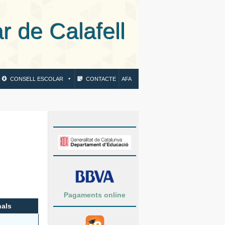
 Calafell
CONSELL ESCOLAR
CONTACTE
AFA
Pagaments online
als