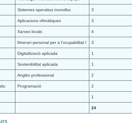
Sistemes operatius monolloc
3
Aplicacions ofimàtiques
3
Xarxes locals
4
Itinerari personal per a l’ocupabilitat I
3
Digitalització aplicada
1
Sostenibilitat aplicada
1
Anglès professional
2
tiu
Programació
2
1
24
urs